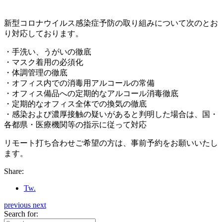
新型コロナウイルス感染症予防の取り組みについて次のとお
り対応しております。
・手洗い、うがいの徹底
・マスク着用の必須化
・体調管理の徹底
・オフィス内での消毒用アルコールの常備
・オフィス備品への定期的なアルコール消毒徹底
・定期的なオフィス全体での換気の徹底
・感染および濃厚接触の疑いがあると判明した場合は、国・
各都県・医療機関等の指示に従って対応
リモート打ち合わせご希望の方は、事前予約をお願いいたし
ます。
Share:
Tw.
previous
next
Search for: