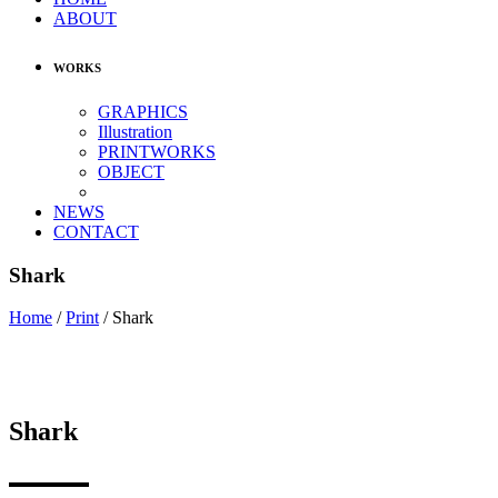
ABOUT
WORKS
GRAPHICS
Illustration
PRINTWORKS
OBJECT
NEWS
CONTACT
Shark
Home
/
Print
/
Shark
Shark