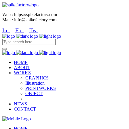
Web : https://spikefactory.com
Mail : info@spikefactory.com
In.
Fb.
Tw.
HOME
ABOUT
WORKS
GRAPHICS
Illustration
PRINTWORKS
OBJECT
NEWS
CONTACT
HOME